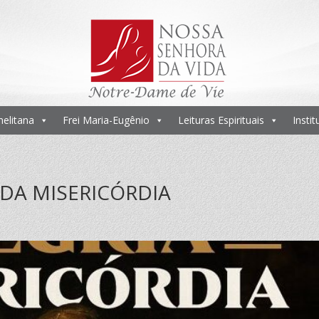
melitana
Frei Maria-Eugênio
Leituras Espirituais
Insti
DA MISERICÓRDIA