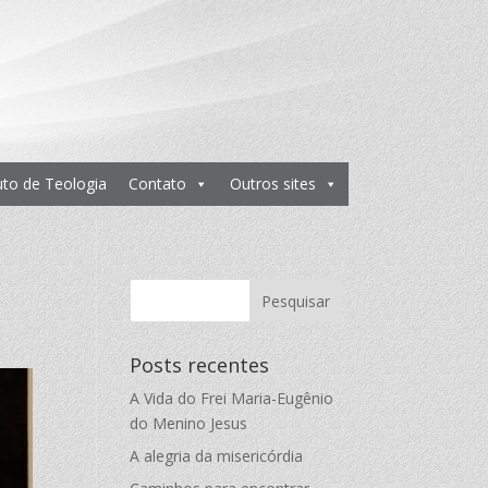
tuto de Teologia
Contato
Outros sites
Posts recentes
A Vida do Frei Maria-Eugênio
do Menino Jesus
A alegria da misericórdia