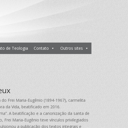
tuto de Teologia
Contato
Outros sites
ieux
 do Frei Maria-Eugênio (1894-1967), carmelita
ra da Vida, beatificado em 2016.
lma”. A beatificação e a canonização da santa de
Frei Maria-Eugênio teve vínculos privilegiados
ulsionou a publicação dos textos integrais e