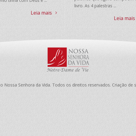
nio tinha com Deus e ...
livro. As 4 palestras ...
Leia mais
Leia mais
to Nossa Senhora da Vida. Todos os direitos reservados. Criação de 