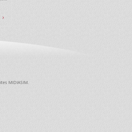
sites MIDIASIM.