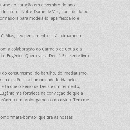
ntrou-me ao coração em dezembro do ano
o Instituto “Notre-Dame de Vie”, constituído por
formadora para modelá-lo, aperfeiçoá-lo e
ma”. Aliás, seu pensamento está intimamente
 com a colaboração do Carmelo de Cotia e a
a- Eugênio: “Quero ver a Deus”. Excelente livro
 do consumismo, do barulho, do imediatismo,
o da existência à humanidade ferida pelo
alerta que o Reino de Deus é um fermento,
Eugênio me fortalece na convicção de que a
no próximo um prolongamento do divino. Tem me
 como “mata-borrão” que tira as nossas