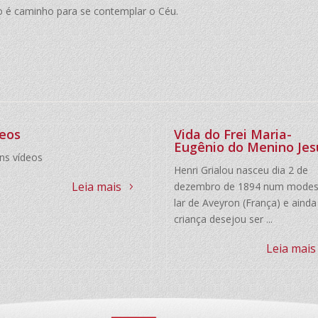
o é caminho para se contemplar o Céu.
deos
Vida do Frei Maria-
Eugênio do Menino Jes
ns vídeos
Henri Grialou nasceu dia 2 de
Leia mais
dezembro de 1894 num modes
lar de Aveyron (França) e ainda
criança desejou ser ...
Leia mais