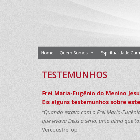
Home
Quem Somos
Espiritualidade Car
TESTEMUNHOS
Frei Maria-Eugênio do Menino Jesu
Eis alguns testemunhos sobre est
“Quando estava com o Frei Maria-Eugên
que levava Deus a sério, uma alma que to
Vercoustre, op