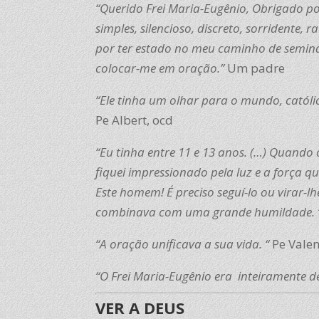
“Querido Frei Maria-Eugênio, Obrigado p
simples, silencioso, discreto, sorridente,
por ter estado no meu caminho de semina
colocar-me em oração.”
Um padre
“Ele tinha um olhar para o mundo, católic
Pe Albert, ocd
“Eu tinha entre 11 e 13 anos. (…) Quando
fiquei impressionado pela luz e a força qu
Este homem! É preciso seguí-lo ou virar-
combinava com uma grande humildade. 
“A oração unificava a sua vida. “
Pe Valen
“O Frei Maria-Eugênio era inteiramente d
VER A DEUS