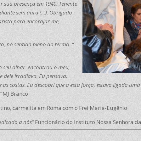
or sua presença em 1940: Tenente
 radiante sem aura (…). Obrigado
rista para encorajar-me,
o, no sentido pleno do termo. “
 o seu olhar encontrou o meu,
e dele irradiava. Eu pensava:
lhe as costas. Eu descobri que a esta força, estava ligada
“
MJ Branco
tino, carmelita em Roma com o Frei Maria-Eugênio
edicado a nós”
Funcionário do Instituto Nossa Senhora da