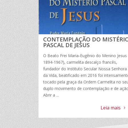
CONTEMPLAÇÃO DO MISTÉRI
PASCAL DE JESUS
O Beato Frei Maria-Eugênio do Menino Jesus 
1894-1967), carmelita descalço francês,
fundador do Instituto Secular Nossa Senhora
da Vida, beatificado em 2016 foi intensament
tocado pela graça da Ordem Carmelita no se
duplo movimento de contemplação e de ação
Abrir a ...
Leia mais