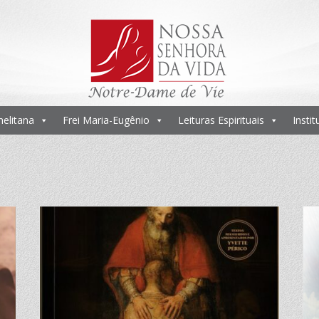
melitana
Frei Maria-Eugênio
Leituras Espirituais
Insti