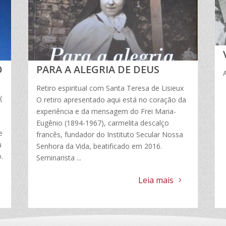
O
PARA A ALEGRIA DE DEUS
Retiro espiritual com Santa Teresa de Lisieux
(
O retiro apresentado aqui está no coração da
experiência e da mensagem do Frei Maria-
Eugênio (1894-1967), carmelita descalço
e
francês, fundador do Instituto Secular Nossa
u
Senhora da Vida, beatificado em 2016.
.
Seminarista ...
Leia mais