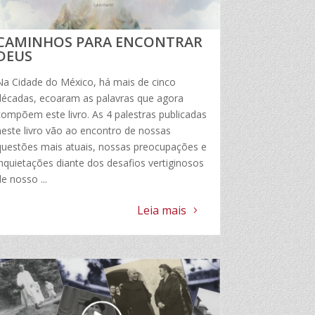
CAMINHOS PARA ENCONTRAR
DEUS
Na Cidade do México, há mais de cinco
décadas, ecoaram as palavras que agora
compõem este livro. As 4 palestras publicadas
neste livro vão ao encontro de nossas
questões mais atuais, nossas preocupações e
inquietações diante dos desafios vertiginosos
e nosso ...
Leia mais