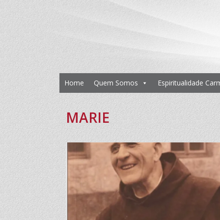
Home
Quem Somos
Espiritualidade Car
MARIE