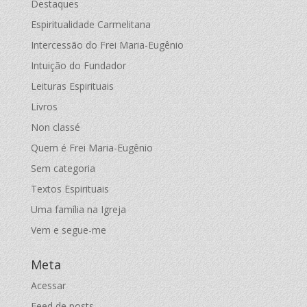
Destaques
Espiritualidade Carmelitana
Intercessão do Frei Maria-Eugênio
Intuição do Fundador
Leituras Espirituais
Livros
Non classé
Quem é Frei Maria-Eugênio
Sem categoria
Textos Espirituais
Uma família na Igreja
Vem e segue-me
Meta
Acessar
Feed de posts