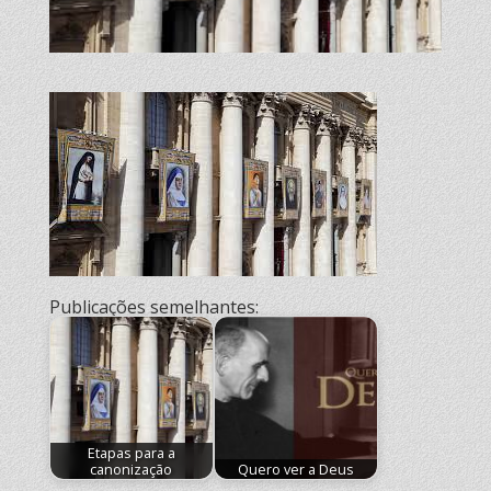
Publicações semelhantes:
Etapas para a
canonização
Quero ver a Deus