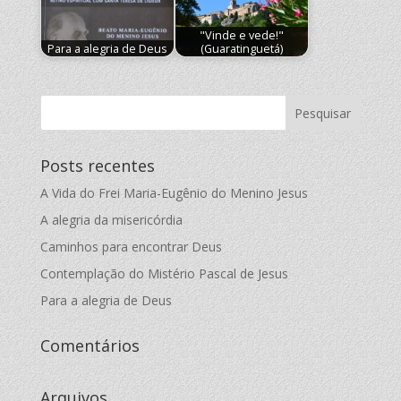
"Vinde e vede!"
Para a alegria de Deus
(Guaratinguetá)
Posts recentes
A Vida do Frei Maria-Eugênio do Menino Jesus
A alegria da misericórdia
Caminhos para encontrar Deus
Contemplação do Mistério Pascal de Jesus
Para a alegria de Deus
Comentários
Arquivos