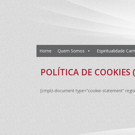
Home
Quem Somos
Espiritualidade Car
POLÍTICA DE COOKIES 
[cmplz-document type=”cookie-statement” regio