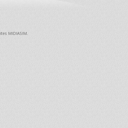
sites MIDIASIM.