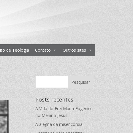
tuto de Teologia
Contato
Outros sites
Posts recentes
A Vida do Frei Maria-Eugênio
do Menino Jesus
A alegria da misericórdia