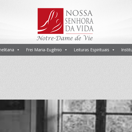
melitana
Frei Maria-Eugênio
Leituras Espirituais
Insti