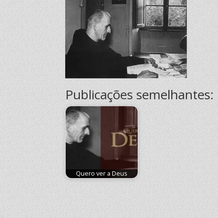
Publicações semelhantes:
Quero ver a Deus