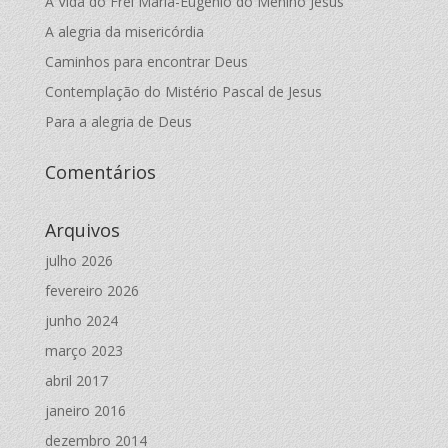
A Vida do Frei Maria-Eugênio do Menino Jesus
A alegria da misericórdia
Caminhos para encontrar Deus
Contemplação do Mistério Pascal de Jesus
Para a alegria de Deus
Comentários
Arquivos
julho 2026
fevereiro 2026
junho 2024
março 2023
abril 2017
janeiro 2016
dezembro 2014