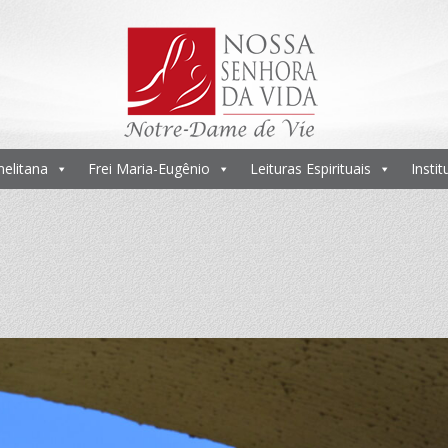
melitana
Frei Maria-Eugênio
Leituras Espirituais
Insti