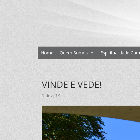
Home
Quem Somos
Espiritualidade Car
VINDE E VEDE!
1 dez, 14