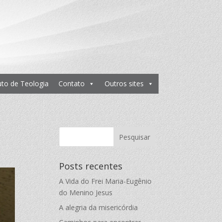
tuto de Teologia
Contato
Outros sites
Posts recentes
A Vida do Frei Maria-Eugênio
do Menino Jesus
A alegria da misericórdia