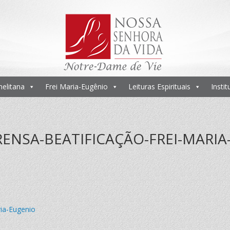
melitana
Frei Maria-Eugênio
Leituras Espirituais
Insti
NSA-BEATIFICAÇÃO-FREI-MARIA
ia-Eugenio