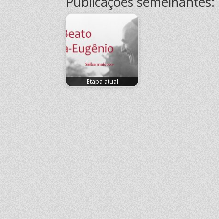
Publicações semelhantes:
Etapa atual