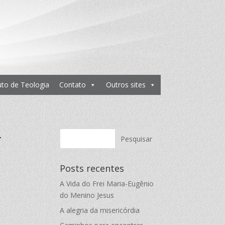
tuto de Teologia
Contato
Outros sites
-
Posts recentes
A Vida do Frei Maria-Eugênio
do Menino Jesus
A alegria da misericórdia